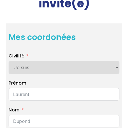
invité(e)
Mes coordonées
Civilité
Prénom
Nom