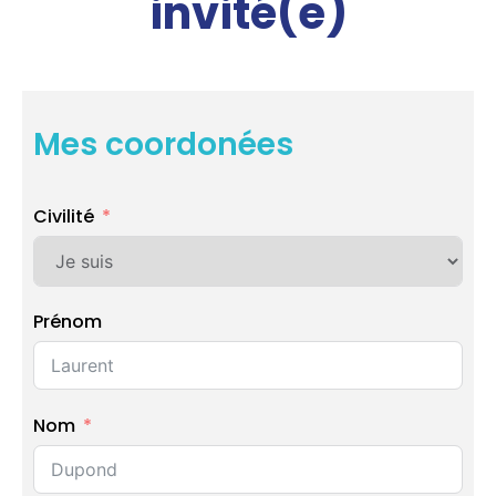
invité(e)
Mes coordonées
Civilité
Prénom
Nom