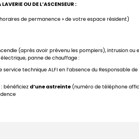
 LAVERIE OU DE L’ASCENSEUR :
t horaires de permanence » de votre espace résident)
ncendie (après avoir prévenu les pompiers), intrusion ou 
 électrique, panne de chauffage :
le service technique ALFI en l’absence du Responsable de
: bénéficiez
d’une astreinte
(numéro de téléphone affiché
sidence