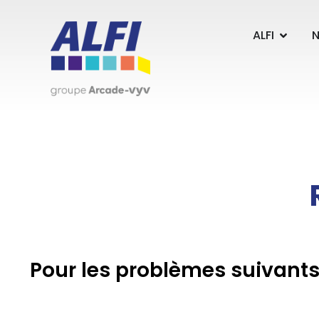
Panneau de gestion des cookies
ALFI
N
Pour les problèmes suivants