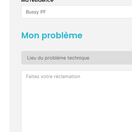
Ma résidence
Mon problème