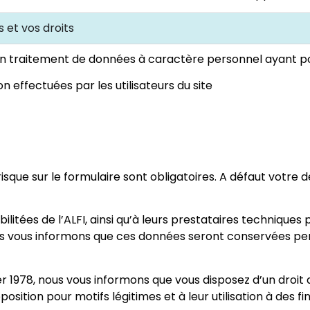
 et vos droits
n traitement de données à caractère personnel ayant pour
n effectuées par les utilisateurs du site
érisque sur le formulaire sont obligatoires. A défaut votr
ilitées de l’ALFI, ainsi qu’à leurs prestataires techniqu
 vous informons que ces données seront conservées pen
r 1978, nous vous informons que vous disposez d’un droit d’
position pour motifs légitimes et à leur utilisation à de