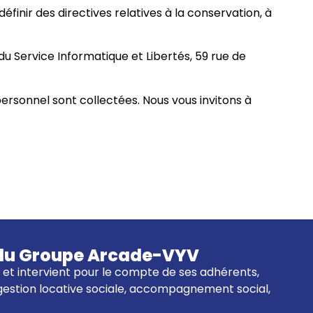
inir des directives relatives à la conservation, à
du Service Informatique et Libertés, 59 rue de
ersonnel sont collectées. Nous vous invitons à
re du Groupe Arcade-VYV
01 et intervient pour le compte de ses adhérents,
 gestion locative sociale, accompagnement social,