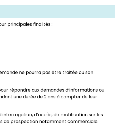
 principales finalités :
e demande ne pourra pas être traitée ou son
es pour répondre aux demandes d’informations ou
dant une durée de 2 ans à compter de leur
interrogation, d’accès, de rectification sur les
s fins de prospection notamment commerciale.