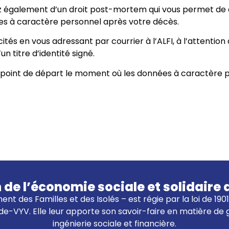
z également d’un droit post-mortem qui vous permet de déf
es à caractère personnel après votre décès.
és en vous adressant par courrier à l’ALFI, à l’attention 
 titre d’identité signé.
e point de départ le moment où les données à caractère p
n de l’économie sociale et solidai
ent des Familles et des Isolés – est régie par la loi de 19
e-VYV. Elle leur apporte son savoir-faire en matière de
ingénierie sociale et financière.