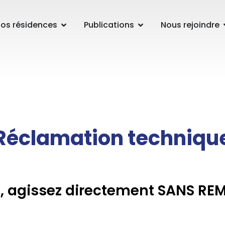
os résidences
Publications
Nous rejoindre
Réclamation techniqu
, agissez directement SANS REM