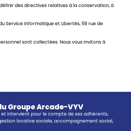
inir des directives relatives à la conservation, à
du Service Informatique et Libertés, 59 rue de
ersonnel sont collectées. Nous vous invitons à
re du Groupe Arcade-VYV
01 et intervient pour le compte de ses adhérents,
 gestion locative sociale, accompagnement social,