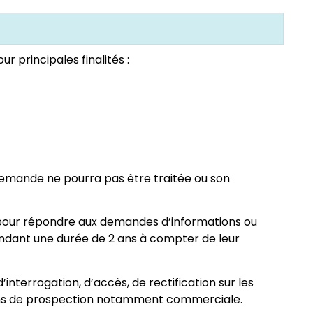
 principales finalités :
e demande ne pourra pas être traitée ou son
es pour répondre aux demandes d’informations ou
dant une durée de 2 ans à compter de leur
interrogation, d’accès, de rectification sur les
s fins de prospection notamment commerciale.