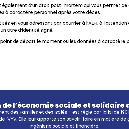
z également d’un droit post-mortem qui vous permet de déf
es à caractère personnel après votre décès.
és en vous adressant par courrier à l’ALFI, à l’attention 
 titre d’identité signé.
e point de départ le moment où les données à caractère p
n de l’économie sociale et solidai
ent des Familles et des Isolés – est régie par la loi de 19
e-VYV. Elle leur apporte son savoir-faire en matière de
ingénierie sociale et financière.