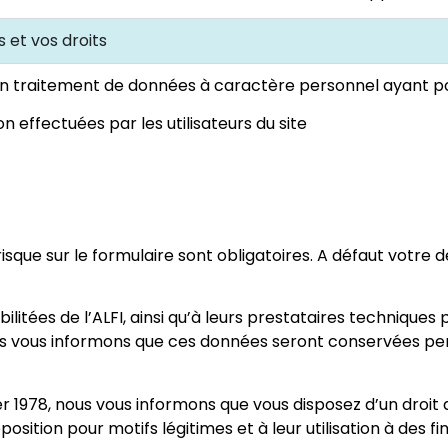
 et vos droits
n traitement de données à caractère personnel ayant pour
n effectuées par les utilisateurs du site
érisque sur le formulaire sont obligatoires. A défaut votr
ilitées de l’ALFI, ainsi qu’à leurs prestataires techniqu
 vous informons que ces données seront conservées pen
r 1978, nous vous informons que vous disposez d’un droit d’
position pour motifs légitimes et à leur utilisation à de