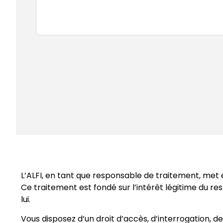
L’ALFI, en tant que responsable de traitement, met 
Ce traitement est fondé sur l’intérêt légitime du r
lui.
Vous disposez d’un droit d’accès, d’interrogation, d