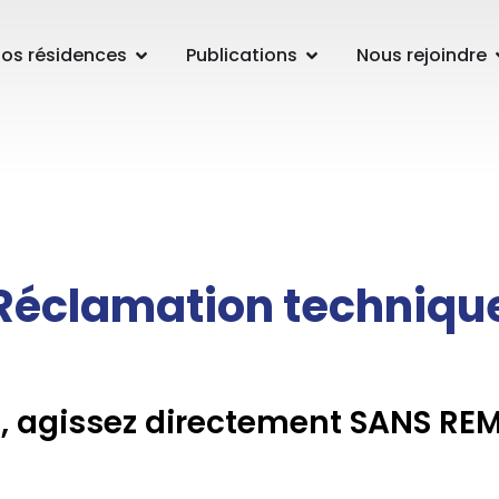
os résidences
Publications
Nous rejoindre
Réclamation techniqu
, agissez directement SANS REM