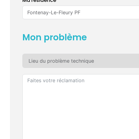
Ma résidence
Mon problème