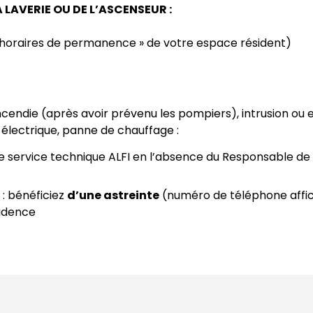
 LAVERIE OU DE L’ASCENSEUR :
t horaires de permanence » de votre espace résident)
ncendie (après avoir prévenu les pompiers), intrusion ou 
 électrique, panne de chauffage :
le service technique ALFI en l’absence du Responsable de
: bénéficiez
d’une astreinte
(numéro de téléphone affiché
sidence