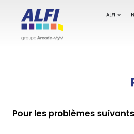
Panneau de gestion des cookies
ALFI
N
Pour les problèmes suivants