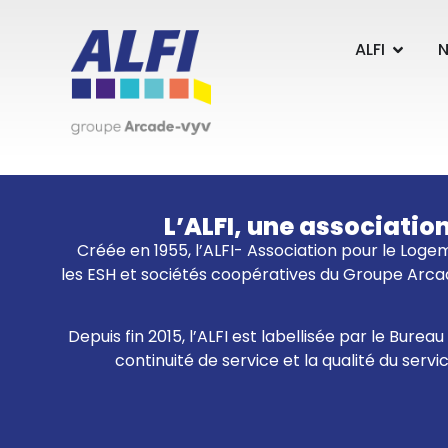
Panneau de gestion des cookies
ALFI
N
L’ALFI, une associatio
Créée en 1955, l’ALFI- Association pour le Logem
les ESH et sociétés coopératives du Groupe Arcad
Depuis fin 2015, l’ALFI est labellisée par le Bur
continuité de service et la qualité du servi