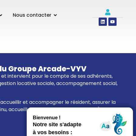
Nous contacter
re du Groupe Arcade-VYV
01 et intervient pour le compte de ses adhérents,
 gestion locative sociale, accompagnement social,
(accueillir et accompagner le résident, assurer la
tinu, accueillir de nouveaux collaborateurs).