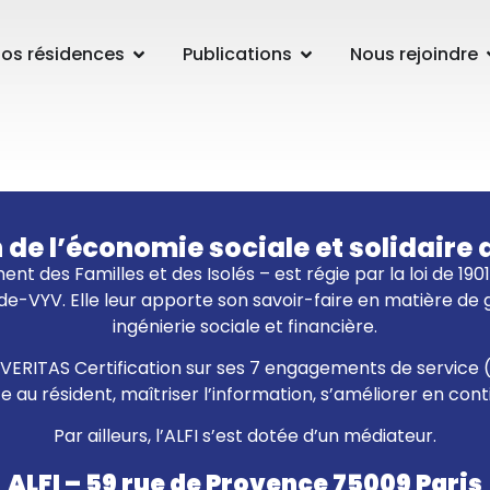
os résidences
Publications
Nous rejoindre
n de l’économie sociale et solidai
ent des Familles et des Isolés – est régie par la loi de 19
e-VYV. Elle leur apporte son savoir-faire en matière de
ingénierie sociale et financière.
eau VERITAS Certification sur ses 7 engagements de service 
ce au résident, maîtriser l’information, s’améliorer en con
Par ailleurs, l’ALFI s’est dotée d’un médiateur.
ALFI – 59 rue de Provence 75009 Paris