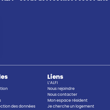
les
Liens
L’ALFI
ation
Nous rejoindre
Nous contacter
s
Mon espace résident
tection des données
Je cherche un logement