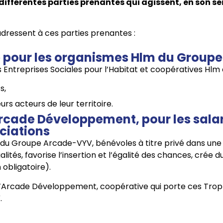
s différentes parties prenantes qui agissent, en son se
dressent à ces parties prenantes :
e pour les organismes Hlm du Groupe 
s Entreprises Sociales pour l’Habitat et coopératives Hlm
s,
rs acteurs de leur territoire.
rcade Développement, pour les salar
ciations
u Groupe Arcade-VYV, bénévoles à titre privé dans une ass
alités, favorise l’insertion et l’égalité des chances, crée d
obligatoire).
l d’Arcade Développement, coopérative qui porte ces Troph
.