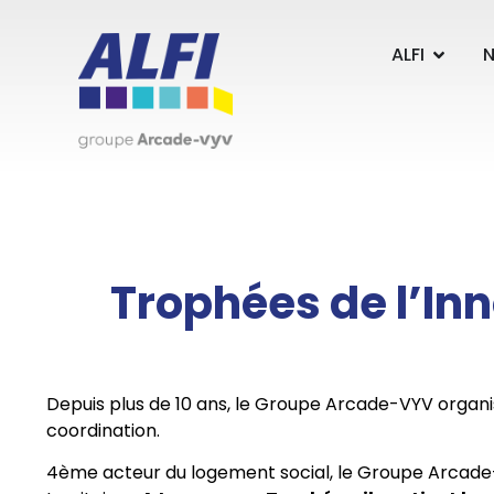
Panneau de gestion des cookies
ALFI
N
Trophées de l’In
Depuis plus de 10 ans, le Groupe Arcade-VYV organis
coordination.
4ème acteur du logement social, le Groupe Arcad