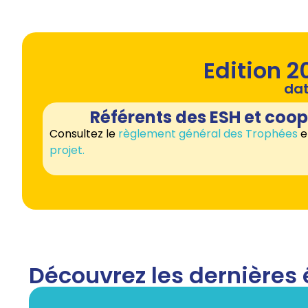
Edition 2
dat
Référents des ESH et coo
Consultez le
règlement général des Trophées
e
projet.
Découvrez les dernières 