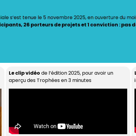
ciale s’est tenue le 5 novembre 2025, en ouverture du moi
icipants, 26 porteurs de projets et 1 conviction : pas d
Le clip vidéo
de l’édition 2025, pour avoir un
aperçu des Trophées en 3 minutes