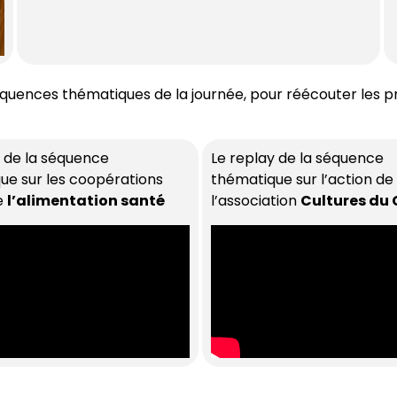
uences thématiques de la journée, pour réécouter les pr
y de la séquence
Le replay de la séquence
ue sur les coopérations
thématique sur l’action de
e
l’alimentation santé
l’association
Cultures du