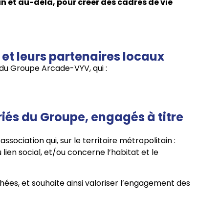
in et au-delà, pour créer des cadres de vie
et leurs partenaires locaux
 du Groupe Arcade-VYV, qui :
iés du Groupe, engagés à titre
ociation qui, sur le territoire métropolitain :
u lien social, et/ou concerne l’habitat et le
ées, et souhaite ainsi valoriser l’engagement des