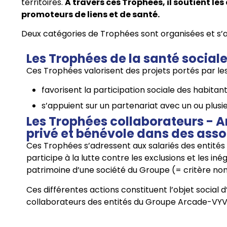
territoires.
A travers ces Trophées, il soutient le
promoteurs de liens et de santé.
Deux catégories de Trophées sont organisées et s’a
Les Trophées de la santé social
Ces Trophées valorisent des projets portés par le
favorisent la participation sociale des habitant
s’appuient sur un partenariat avec un ou plusieu
Les Trophées collaborateurs - A
privé et bénévole dans des asso
Ces Trophées s’adressent aux salariés des entités d
participe à la lutte contre les exclusions et les inég
patrimoine d’une société du Groupe (= critère non 
Ces différentes actions constituent l’objet socia
collaborateurs des entités du Groupe Arcade-VYV