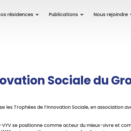
os résidences
Publications
Nous rejoindre
novation Sociale du 
e les Trophées de l’Innovation Sociale, en association a
e-VYV se positionne comme acteur du mieux-vivre et c