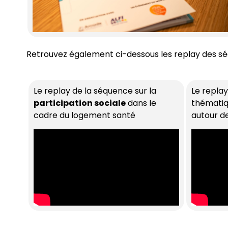
Retrouvez également ci-dessous les replay des séq
Le replay de la séquence sur la
Le repla
participation sociale
dans le
thématiq
cadre du logement santé
autour d