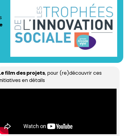
s
e
Le film des projets
, pour (re)découvrir ces
initiatives en détails