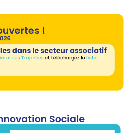
ouvertes !
2026
les dans le secteur associatif
éral des Trophées
et téléchargez la
fiche
Innovation Sociale