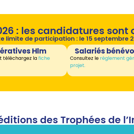
026 : les candidatures sont 
e limite de participation : le 15 septembre 
pératives Hlm
Salariés bénévo
t téléchargez la
fiche
Consultez le
règlement gén
projet.
éditions des Trophées de l’