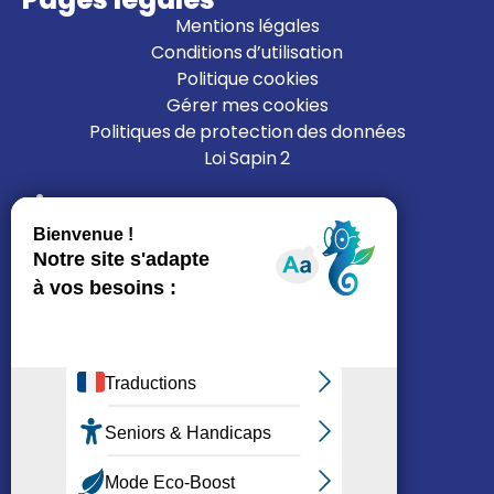
Mentions légales
Conditions d’utilisation
Politique cookies
Gérer mes cookies
Politiques de protection des données
Loi Sapin 2
Liens
L’ALFI
Nous rejoindre
Nous contacter
Mon espace résident
Je cherche un logement
Réseaux sociaux