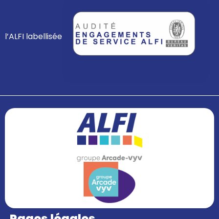
l’ALFI labellisée
Pages légales