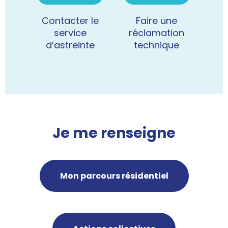
Contacter le
Faire une
In
service
réclamation
mo
d’astreinte
technique
d
Je me renseigne
Mon parcours résidentiel