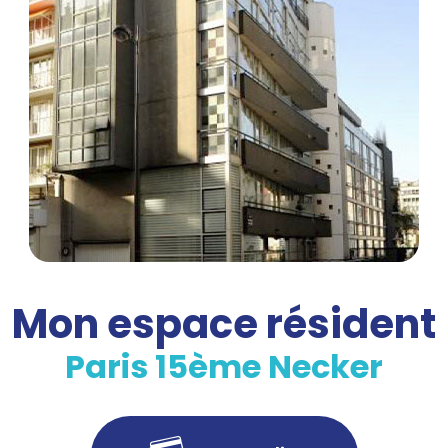
Mon espace résident
Paris 15ème Necker