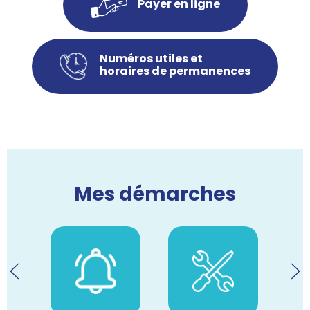
Payer en ligne
Numéros utiles et
horaires de permanences
Mes démarches