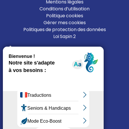
Mentions légales
Conditions d’utilisation
Politique cookies
Gérer mes cookies
Politiques de protection des données
Loi Sapin 2
Liens
L’ALFI
Nous rejoindre
Nous contacter
Mon espace résident
Je cherche un logement
Réseaux sociaux