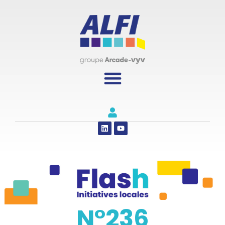
Panneau de gestion des cookies
N°236