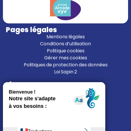
Pages légales
Mentions légales
Conditions d’utilisation
Politique cookies
Gérer mes cookies
Politiques de protection des données
Loi Sapin 2
Liens
L’ALFI
Nous rejoindre
Nous contacter
Mon espace résident
Je cherche un logement