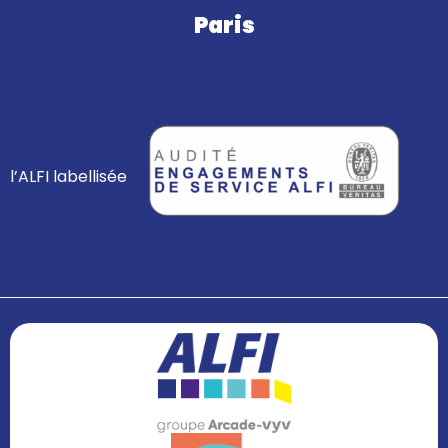
Paris
l’ALFI labellisée