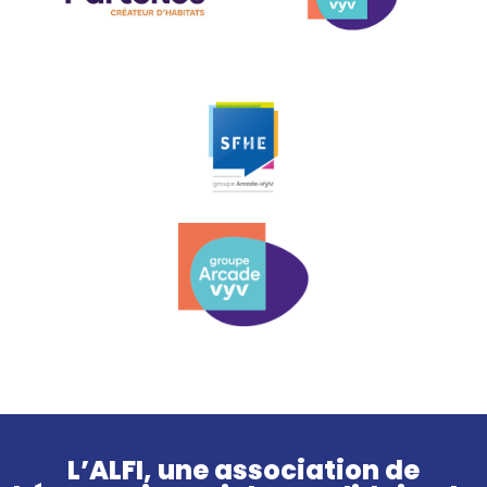
L’ALFI, une association de