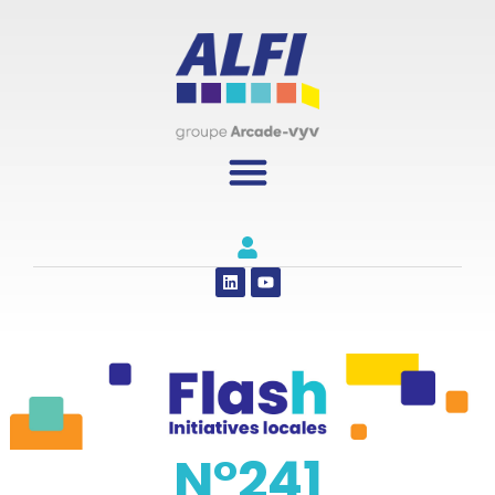
Panneau de gestion des cookies
N°241