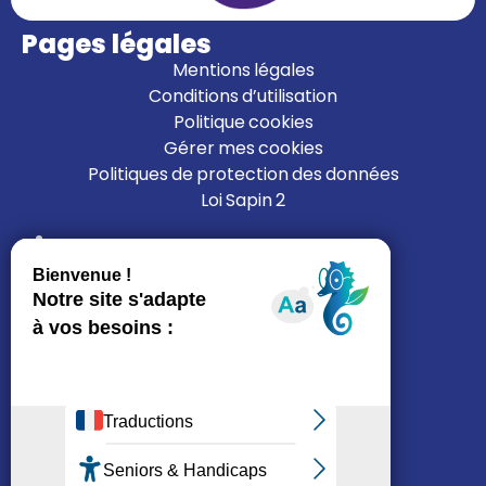
Pages légales
Mentions légales
Conditions d’utilisation
Politique cookies
Gérer mes cookies
Politiques de protection des données
Loi Sapin 2
Liens
L’ALFI
Nous rejoindre
Nous contacter
Mon espace résident
Je cherche un logement
Réseaux sociaux