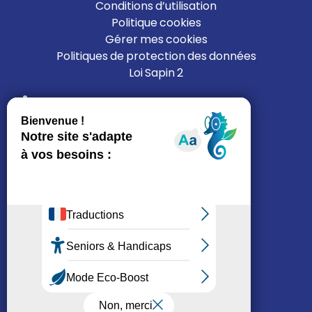
Conditions d’utilisation
Politique cookies
Gérer mes cookies
Politiques de protection des données
Loi Sapin 2
Liens
L’ALFI
Nous rejoindre
Nous contacter
Mon espace résident
Je cherche un logement
Réseaux sociaux
© ALFI 2025 – Création
ZEDRIMTIM