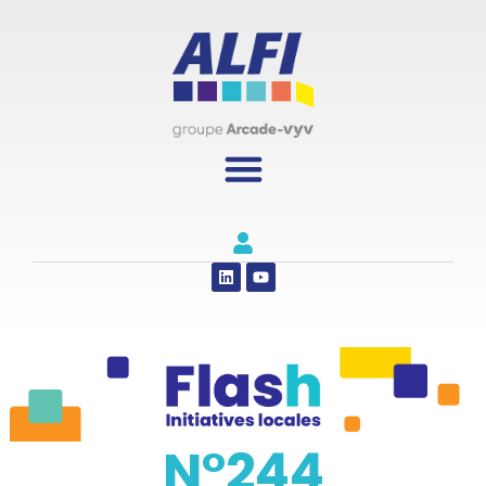
Panneau de gestion des cookies
N°244