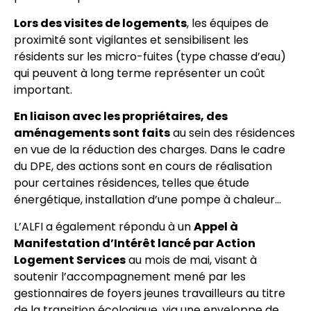
Lors des visites de logements
, les équipes de
proximité sont vigilantes et sensibilisent les
résidents sur les micro-fuites (type chasse d’eau)
qui peuvent à long terme représenter un coût
important.
En liaison avec les propriétaires, des
aménagements sont faits
au sein des résidences
en vue de la réduction des charges. Dans le cadre
du DPE, des actions sont en cours de réalisation
pour certaines résidences, telles que étude
énergétique, installation d’une pompe à chaleur…
L’ALFI a également répondu à un
Appel à
Manifestation d’Intérêt lancé par Action
Logement Services
au mois de mai, visant à
soutenir l’accompagnement mené par les
gestionnaires de foyers jeunes travailleurs au titre
de la transition écologique, via une enveloppe de