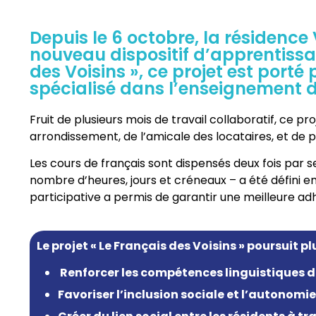
Depuis le 6 octobre, la résidence 
nouveau dispositif d’apprentissag
des Voisins », ce projet est port
spécialisé dans l’enseignement d
Fruit de plusieurs mois de travail collaboratif, ce pr
arrondissement, de l’amicale des locataires, et de pl
Les cours de français sont dispensés deux fois par 
nombre d’heures, jours et créneaux – a été défini 
participative a permis de garantir une meilleure ad
Le projet « Le Français des Voisins » poursuit plu
Renforcer les compétences linguistiques de
Favoriser l’inclusion sociale et l’autonom