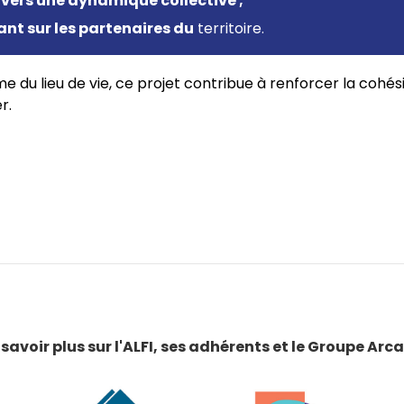
ravers une dynamique collective ;
ant sur les partenaires du
territoire.
e du lieu de vie, ce projet contribue à renforcer la cohési
r.
 savoir plus sur l'ALFI, ses adhérents et le Groupe Ar