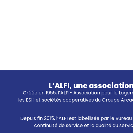
L’ALFI, une associatio
Créée en 1955, l’ALFI- Association pour le Logem
les ESH et sociétés coopératives du Groupe Arcad
Depuis fin 2015, l’ALFI est labellisée par le Bur
continuité de service et la qualité du servi