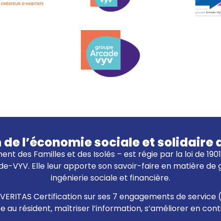
n de l’économie sociale et solidai
ent des Familles et des Isolés – est régie par la loi de 19
e-VYV. Elle leur apporte son savoir-faire en matière de
ingénierie sociale et financière.
eau VERITAS Certification sur ses 7 engagements de service 
ce au résident, maîtriser l’information, s’améliorer en con