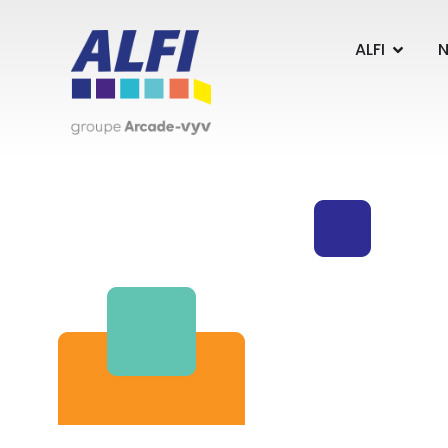
Panneau de gestion des cookies
ALFI
N