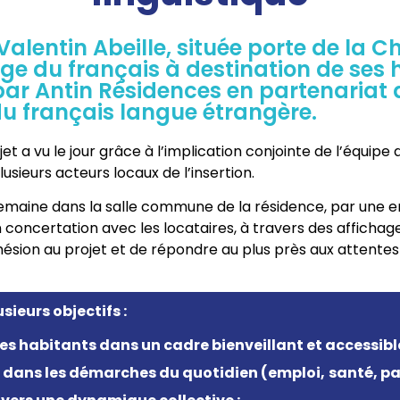
Valentin Abeille, située porte de la Ch
e du français à destination de ses ha
é par Antin Résidences en partenariat
u français langue étrangère.
ojet a vu le jour grâce à l’implication conjointe de l’équi
usieurs acteurs locaux de l’insertion.
semaine dans la salle commune de la résidence, par une e
en concertation avec les locataires, à travers des affich
hésion au projet et de répondre au plus près aux attentes 
sieurs objectifs :
s habitants dans un cadre bienveillant et accessible
ie dans les démarches du quotidien (emploi,
santé, par