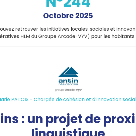
N°244
Octobre 2025
ouvez retrouver les initiatives locales, sociales et innova
ératives HLM du Groupe Arcade-VYV) pour les habitants d
arie PATOIS - Chargée de cohésion et d’innovation socia
ns : un projet de prox
linguistique