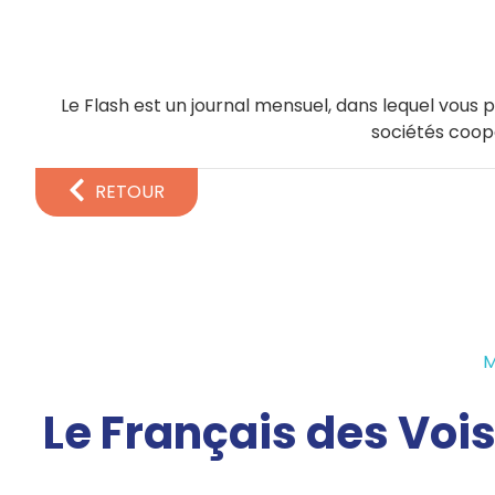
Le Flash est un journal mensuel, dans lequel vous p
sociétés coop
RETOUR
M
Le Français des Voisi