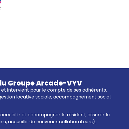
re du Groupe Arcade-VYV
01 et intervient pour le compte de ses adhérents,
 gestion locative sociale, accompagnement social,
(accueillir et accompagner le résident, assurer la
tinu, accueillir de nouveaux collaborateurs).