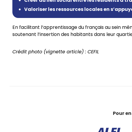
Créer du lien social entre les résidents à t
Valoriser les ressources locales en s’appuy
En facilitant l’apprentissage du français au sein mêm
soutenant l’insertion des habitants dans leur quartie
Crédit photo (vignette article) : CEFIL
Pour en