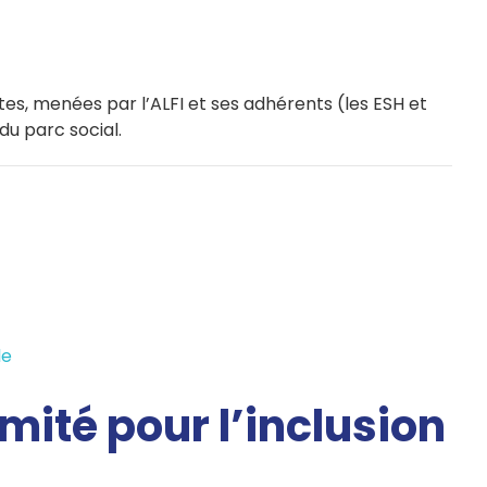
ntes, menées par l’ALFI et ses adhérents (les ESH et
u parc social.
le
imité pour l’inclusion