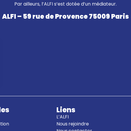
Par ailleurs, l’ALFI s’est dotée d’un médiateur.
ALFI – 59 rue de Provence 75009 Paris
les
Liens
L’ALFI
ation
Nous rejoindre
Nous contacter