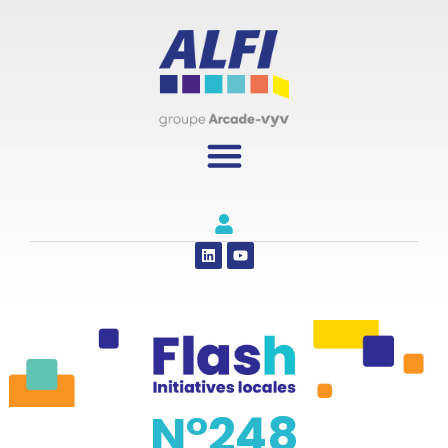
Panneau de gestion des cookies
N°248