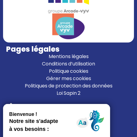
Pages légales
Mentions légales
Conditions d’utilisation
Politique cookies
Gérer mes cookies
Politiques de protection des données
Loi Sapin 2
Liens
L’ALFI
Nous rejoindre
Nous contacter
Mon espace résident