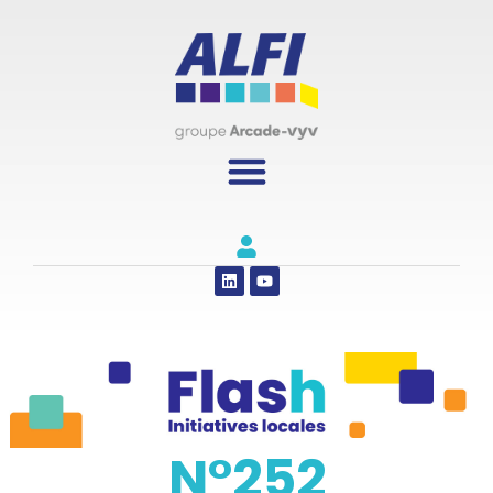
Panneau de gestion des cookies
N°252