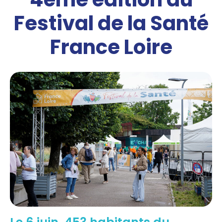
Festival de la Santé
France Loire