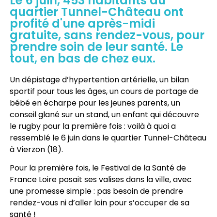
Le 6 juin, 453 habitants du
quartier Tunnel-Château ont
profité d'une après-midi
gratuite, sans rendez-vous, pour
prendre soin de leur santé. Le
tout, en bas de chez eux.
Un dépistage d’hypertention artérielle, un bilan
sportif pour tous les âges, un cours de portage de
bébé en écharpe pour les jeunes parents, un
conseil glané sur un stand, un enfant qui découvre
le rugby pour la première fois : voilà à quoi a
ressemblé le 6 juin dans le quartier Tunnel-Château
à Vierzon (18).
Pour la première fois, le Festival de la Santé de
France Loire posait ses valises dans la ville, avec
une promesse simple : pas besoin de prendre
rendez-vous ni d’aller loin pour s’occuper de sa
santé !