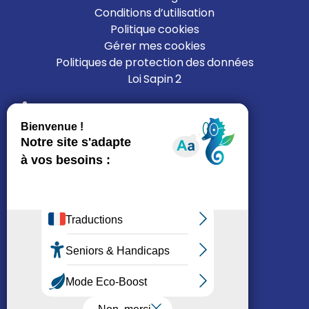
Conditions d’utilisation
Politique cookies
Gérer mes cookies
Politiques de protection des données
Loi Sapin 2
Liens
L’ALFI
Nous rejoindre
Nous contacter
Mon espace résident
Je cherche un logement
Réseaux sociaux
© ALFI 2025 – Création
ZEDRIMTIM