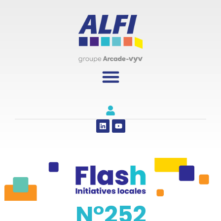
Panneau de gestion des cookies
N°252