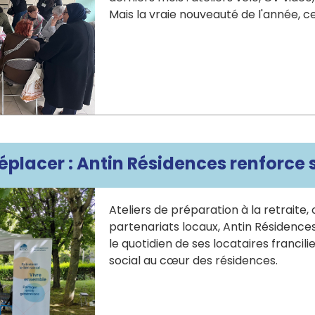
Mais la vraie nouveauté de l'année, ce
e déplacer : Antin Résidences renforce 
Ateliers de préparation à la retraite
partenariats locaux, Antin Résidences 
le quotidien de ses locataires francili
social au cœur des résidences.