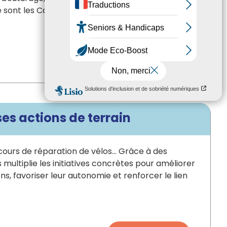
 sont les Cafés Hall !
Consulter
ses actions de terrain
, cours de réparation de vélos… Grâce à des
multiplie les initiatives concrètes pour améliorer
ens, favoriser leur autonomie et renforcer le lien