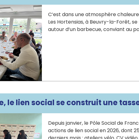
C’est dans une atmosphère chaleure
Les Hortensias, à Beuvry-la-Forêt, 
autour d’un barbecue, conviant au p
, le lien social se construit une tasse
Depuis janvier, le Pôle Social de France
actions de lien social en 2026, dont 2
derniers mois : ateliers vélo, CV vidéo