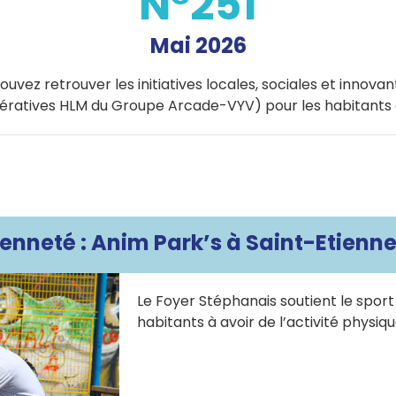
N°251
Mai 2026
ouvez retrouver les initiatives locales, sociales et innova
ératives HLM du Groupe Arcade-VYV) pour les habitants d
oyenneté : Anim Park’s à Saint-Etien
Le Foyer Stéphanais soutient le sport 
habitants à avoir de l’activité physiqu