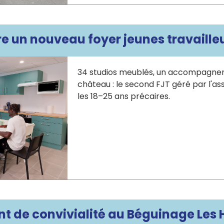
re un nouveau foyer jeunes travailleur
34 studios meublés, un accompagneme
château : le second FJT géré par l'as
les 18–25 ans précaires.
 de convivialité au Béguinage Les 