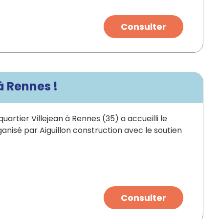
Consulter
à Rennes !
uartier Villejean à Rennes (35) a accueilli le
anisé par Aiguillon construction avec le soutien
Consulter