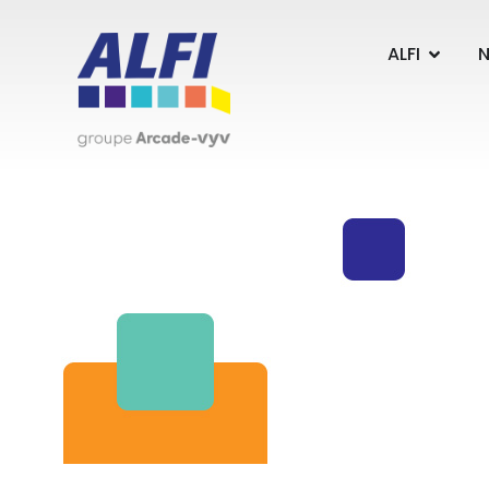
Panneau de gestion des cookies
ALFI
N