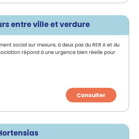
s entre ville et verdure
nt social sur mesure, à deux pas du RER A et du
sociation répond à une urgence bien réelle pour
Consulter
Hortensias