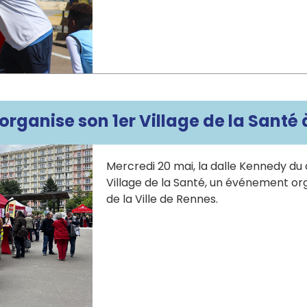
 organise son 1er Village de la Santé 
Mercredi 20 mai, la dalle Kennedy du q
Village de la Santé, un événement org
de la Ville de Rennes.