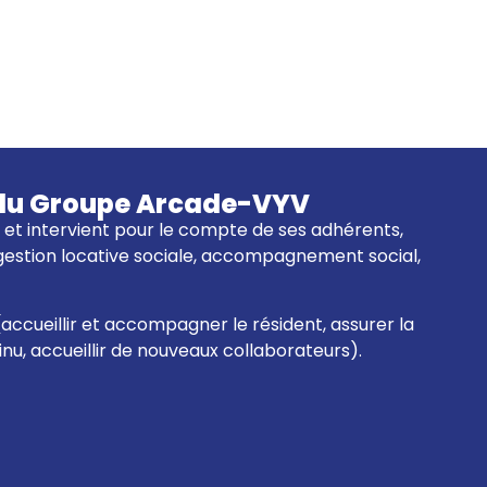
re du Groupe Arcade-VYV
01 et intervient pour le compte de ses adhérents,
 gestion locative sociale, accompagnement social,
(accueillir et accompagner le résident, assurer la
tinu, accueillir de nouveaux collaborateurs).