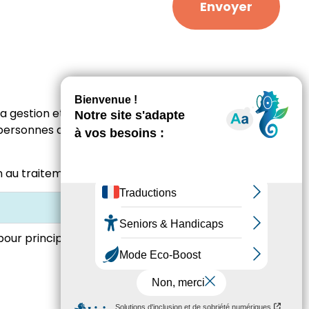
Envoyer
a gestion et le suivi des réponses à vos demandes.
s personnes ayant souhaité rentrer en contact avec
ion au traitement de vos données.
r principales finalités :