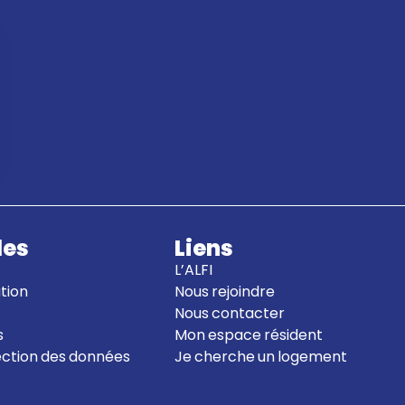
les
Liens
L’ALFI
ation
Nous rejoindre
Nous contacter
s
Mon espace résident
tection des données
Je cherche un logement