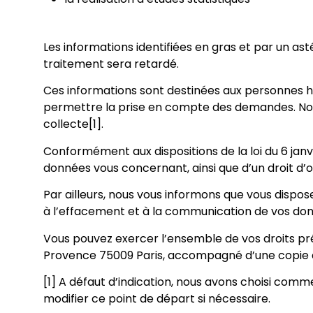
Les informations identifiées en gras et par un as
traitement sera retardé.
Ces informations sont destinées aux personnes ha
permettre la prise en compte des demandes. No
collecte[1].
Conformément aux dispositions de la loi du 6 janvi
données vous concernant, ainsi que d’un droit d’
Par ailleurs, nous vous informons que vous dispos
à l’effacement et à la communication de vos do
Vous pouvez exercer l’ensemble de vos droits préci
Provence 75009 Paris, accompagné d’une copie d’u
[1] A défaut d’indication, nous avons choisi com
modifier ce point de départ si nécessaire.