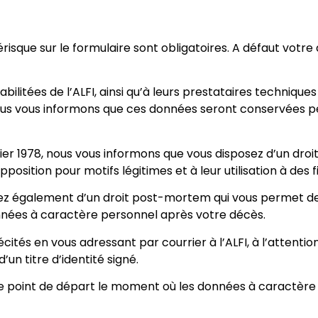
térisque sur le formulaire sont obligatoires. A défaut vot
bilitées de l’ALFI, ainsi qu’à leurs prestataires techniq
us vous informons que ces données seront conservées pe
er 1978, nous vous informons que vous disposez d’un droit d
opposition pour motifs légitimes et à leur utilisation à 
ez également d’un droit post-mortem qui vous permet de dé
nnées à caractère personnel après votre décès.
tés en vous adressant par courrier à l’ALFI, à l’attention
n titre d’identité signé.
me point de départ le moment où les données à caractère 