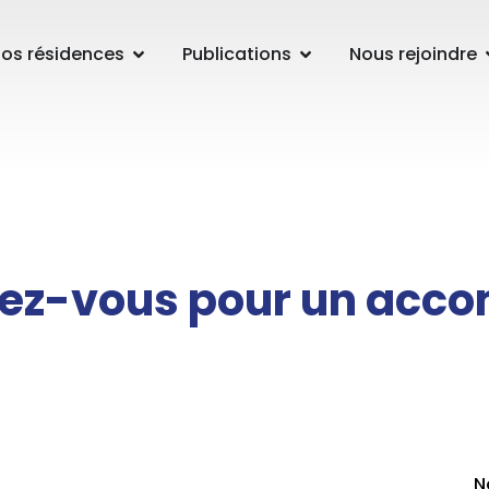
os résidences
Publications
Nous rejoindre
dez-vous pour un ac
N