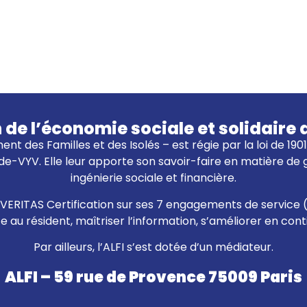
n de l’économie sociale et solidai
ent des Familles et des Isolés – est régie par la loi de 19
e-VYV. Elle leur apporte son savoir-faire en matière de
ingénierie sociale et financière.
eau VERITAS Certification sur ses 7 engagements de service 
ce au résident, maîtriser l’information, s’améliorer en con
Par ailleurs, l’ALFI s’est dotée d’un médiateur.
ALFI – 59 rue de Provence 75009 Paris