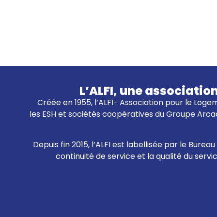
L’ALFI, une associatio
Créée en 1955, l’ALFI- Association pour le Logem
les ESH et sociétés coopératives du Groupe Arcad
Depuis fin 2015, l’ALFI est labellisée par le Bur
continuité de service et la qualité du servi