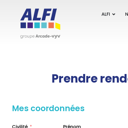
Panneau de gestion des cookies
ALFI
N
Prendre ren
Mes coordonnées
Civilité
Prénom