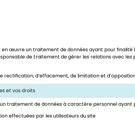
t en œuvre un traitement de données ayant pour finalité l
 responsable de traitement de gérer les relations avec le
de rectification, d’effacement, de limitation et d’opposit
es et vos droits
un traitement de données à caractère personnel ayant pou
on effectuées par les utilisateurs du site