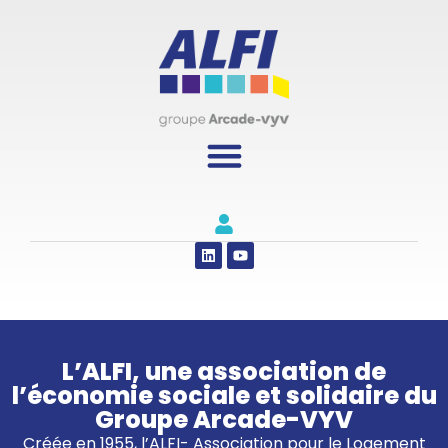
Panneau de gestion des cookies
L’ALFI, une association de
l’économie sociale et solidaire du
Groupe Arcade-VYV
Créée en 1955, l’ALFI- Association pour le Logement