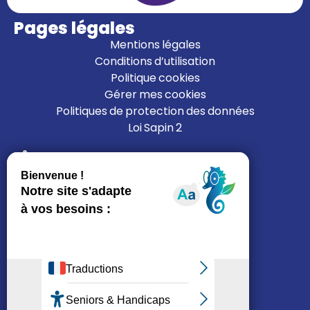
Pages légales
Mentions légales
Conditions d’utilisation
Politique cookies
Gérer mes cookies
Politiques de protection des données
Loi Sapin 2
Liens
L’ALFI
Nous rejoindre
Nous contacter
Mon espace résident
Je cherche un logement
Réseaux sociaux