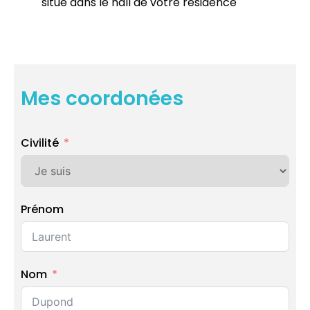
situé dans le hall de votre résidence
Mes coordonées
Civilité
Prénom
Nom