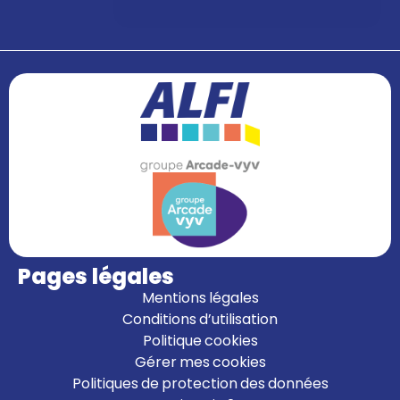
Pages légales
Mentions légales
Conditions d’utilisation
Politique cookies
Gérer mes cookies
Politiques de protection des données