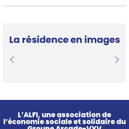
La résidence en images
L’ALFI, une association de
l’économie sociale et solidaire du
Groupe Arcade-VYV