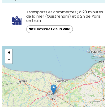
Transports et commerces ; à 20 minutes
de la mer (Ouistreham) et à 2h de Paris
en train
Site Internet de la Ville
+
−