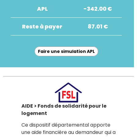
APL
-342.00 €
Reste à payer
87.01 €
Faire une simulation APL
AIDE > Fonds de solidarité pour le
logement
Ce dispositif départemental apporte
une aide financière au demandeur qui a