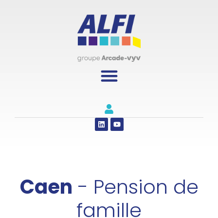
Panneau de gestion des cookies
Caen
- Pension de
famille