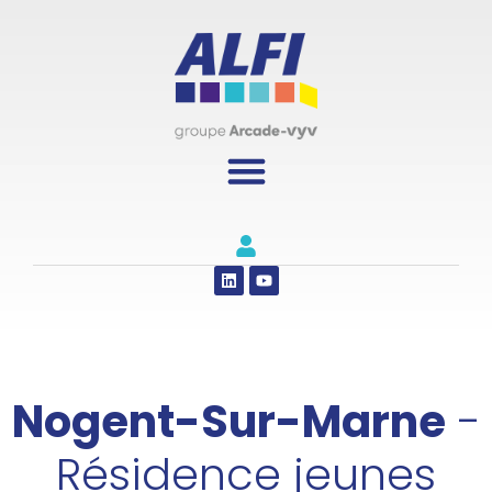
Panneau de gestion des cookies
Nogent-Sur-Marne
-
Résidence jeunes