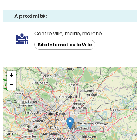
A proximité :
Centre ville, mairie, marché
Site Internet de la Ville
+
−