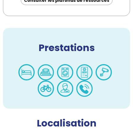
Consulter les plafonds de ressources
Prestations
Localisation