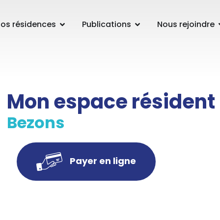
os résidences
Publications
Nous rejoindre
Mon espace résident
Bezons
Payer en ligne