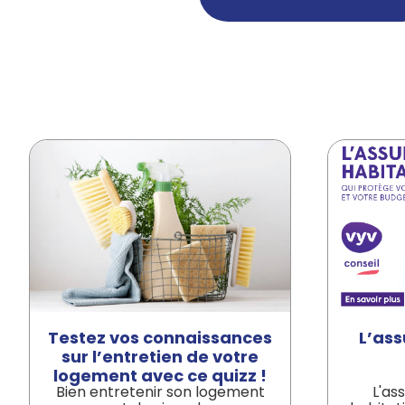
Testez vos connaissances
L’ass
sur l’entretien de votre
logement avec ce quizz !
Bien entretenir son logement
L'as