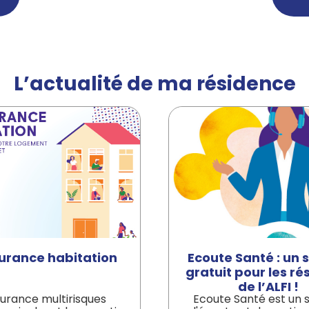
L’actualité de ma résidence
urance habitation
Ecoute Santé : un 
gratuit pour les ré
de l’ALFI !
surance multirisques
Ecoute Santé est un 