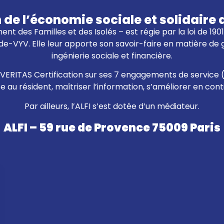
n de l’économie sociale et solidai
ent des Familles et des Isolés – est régie par la loi de 19
e-VYV. Elle leur apporte son savoir-faire en matière de
ingénierie sociale et financière.
eau VERITAS Certification sur ses 7 engagements de service 
ce au résident, maîtriser l’information, s’améliorer en con
Par ailleurs, l’ALFI s’est dotée d’un médiateur.
ALFI – 59 rue de Provence 75009 Paris