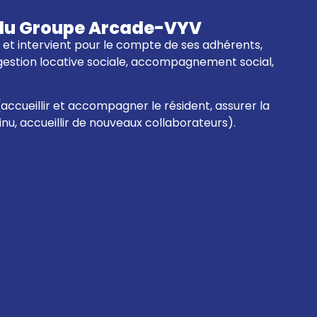
re du Groupe Arcade-VYV
01 et intervient pour le compte de ses adhérents,
 gestion locative sociale, accompagnement social,
(accueillir et accompagner le résident, assurer la
tinu, accueillir de nouveaux collaborateurs).