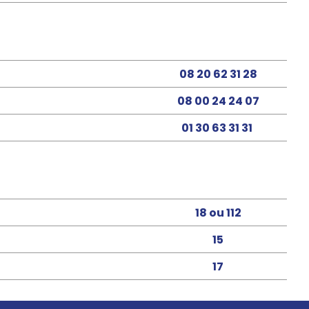
08 20 62 31 28
08 00 24 24 07
01 30 63 31 31
18 ou 112
15
17