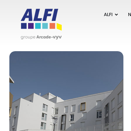
Panneau de gestion des cookies
ALFI
N