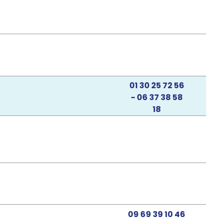
01 30 25 72 56
- 06 37 38 58
18
09 69 39 10 46